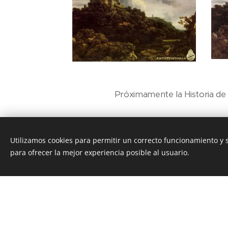
Próximamente la Historia de 
Utilizamos cookies para permitir un correcto funcionamiento y
para ofrecer la mejor experiencia posible al usuario.
Esta página we